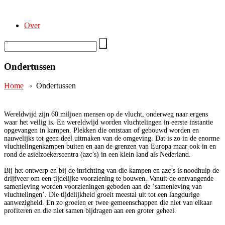
Over
Ondertussen
Home
›
Ondertussen
Wereldwijd zijn 60 miljoen mensen op de vlucht, onderweg naar ergens
waar het veilig is. En wereldwijd worden vluchtelingen in eerste instantie
opgevangen in kampen. Plekken die ontstaan of gebouwd worden en
nauwelijks tot geen deel uitmaken van de omgeving. Dat is zo in de enorme
vluchtelingenkampen buiten en aan de grenzen van Europa maar ook in en
rond de asielzoekerscentra (azc’s) in een klein land als Nederland.
Bij het ontwerp en bij de inrichting van die kampen en azc’s is noodhulp de
drijfveer om een tijdelijke voorziening te bouwen. Vanuit de ontvangende
samenleving worden voorzieningen geboden aan de ‘samenleving van
vluchtelingen’. Die tijdelijkheid groeit meestal uit tot een langdurige
aanwezigheid. En zo groeien er twee gemeenschappen die niet van elkaar
profiteren en die niet samen bijdragen aan een groter geheel.